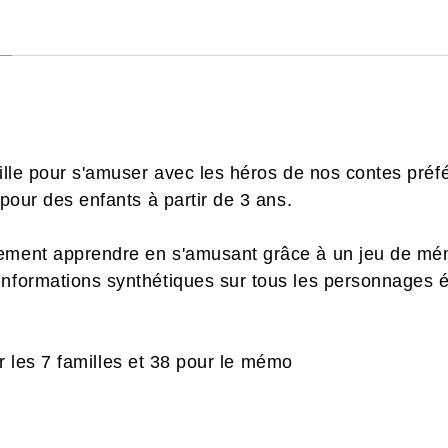
mille pour s'amuser avec les héros de nos contes préf
 pour des enfants à partir de 3 ans.
lement apprendre en s'amusant grâce à un jeu de mém
informations synthétiques sur tous les personnages é
r les 7 familles et 38 pour le mémo