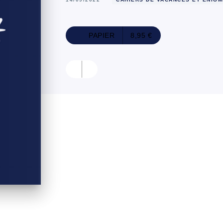
PAPIER
8,95 €