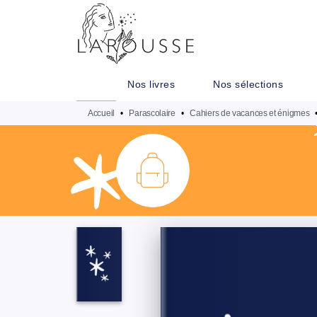
MENU
RECHERCHE
CONTENU
Nos livres
Nos sélections
Accueil
•
Parascolaire
•
Cahiers de vacances et énigmes