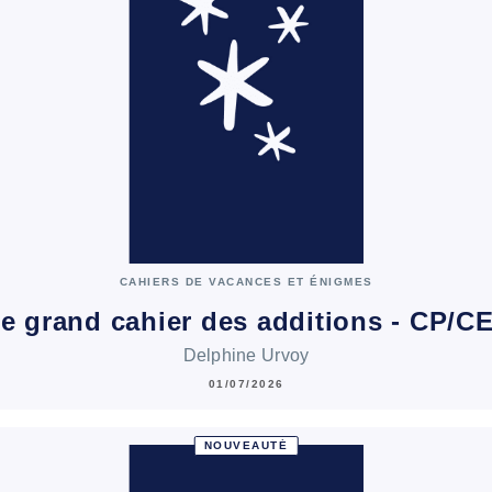
CAHIERS DE VACANCES ET ÉNIGMES
e grand cahier des additions - CP/C
Delphine Urvoy
01/07/2026
NOUVEAUTÉ