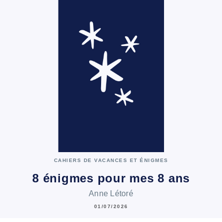
CAHIERS DE VACANCES ET ÉNIGMES
8 énigmes pour mes 8 ans
Anne Létoré
01/07/2026