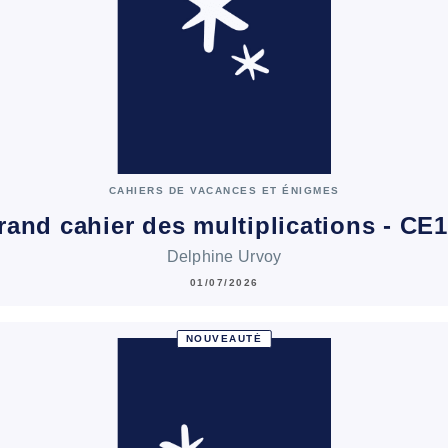
CAHIERS DE VACANCES ET ÉNIGMES
rand cahier des multiplications - CE
Delphine Urvoy
01/07/2026
NOUVEAUTÉ