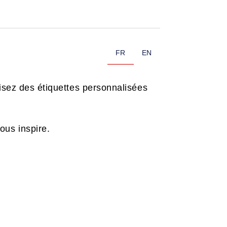
FR
EN
isez des étiquettes personnalisées
ous inspire.