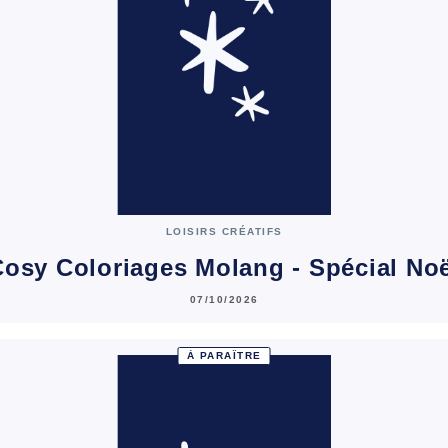
LOISIRS CRÉATIFS
osy Coloriages Molang - Spécial No
07/10/2026
À PARAÎTRE