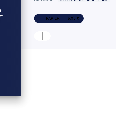
PAPIER
5,95 €