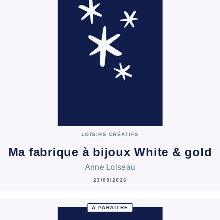
LOISIRS CRÉATIFS
Ma fabrique à bijoux White & gold
Anne Loiseau
23/09/2026
À PARAÎTRE