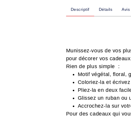
Descriptif
Détails
Avis
Munissez-vous de vos plus
pour décorer vos cadeaux
Rien de plus simple :
Motif végétal, floral,
Coloriez-la et écrive
Pliez-la en deux faci
Glissez un ruban ou u
Accrochez-la sur votr
Pour des cadeaux qui vou