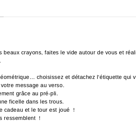
 beaux crayons, faites le vide autour de vous et réal
.
 géométrique… choisissez et détachez l’étiquette qui v
z votre message au verso.
lement grâce au pré-pli.
ne ficelle dans les trous.
e cadeau et le tour est joué !
s ressemblent !