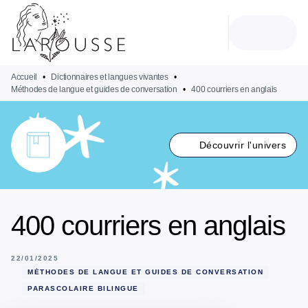
MENU
RECHERCHE
CONTENU
PIED DE PAGE
Accueil
•
Dictionnaires et langues vivantes
•
Méthodes de langue et guides de conversation
•
400 courriers en anglais
Découvrir l'univers
400 courriers en anglais
22/01/2025
MÉTHODES DE LANGUE ET GUIDES DE CONVERSATION
PARASCOLAIRE BILINGUE