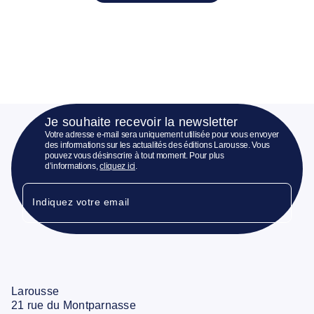
Je souhaite recevoir la newsletter
Votre adresse e-mail sera uniquement utilisée pour vous envoyer
des informations sur les actualités des éditions Larousse. Vous
pouvez vous désinscrire à tout moment. Pour plus
d’informations,
cliquez ici
.
Indiquez votre email
Larousse
21 rue du Montparnasse