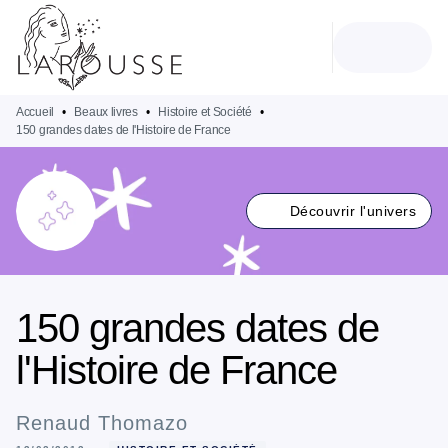
MENU
RECHERCHE
CONTENU
PIED DE PAGE
Accueil
•
Beaux livres
•
Histoire et Société
•
150 grandes dates de l'Histoire de France
Découvrir l'univers
150 grandes dates de
l'Histoire de France
Renaud Thomazo