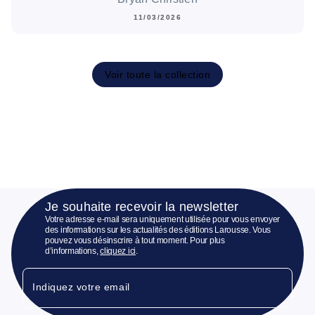
11/03/2026
Voir toute la collection
Je souhaite recevoir la newsletter
Votre adresse e-mail sera uniquement utilisée pour vous envoyer
des informations sur les actualités des éditions Larousse. Vous
pouvez vous désinscrire à tout moment. Pour plus
d’informations,
cliquez ici
.
Indiquez votre email