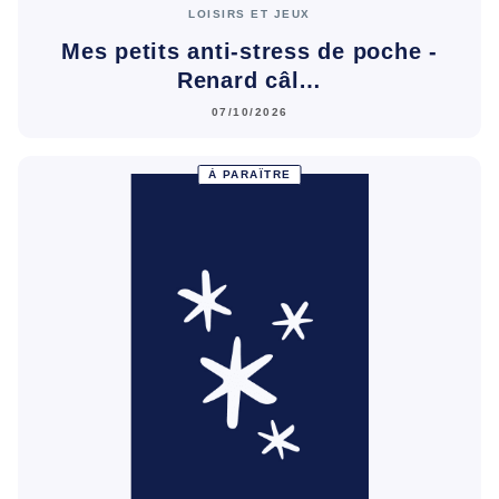
LOISIRS ET JEUX
Mes petits anti-stress de poche -
Renard câl…
07/10/2026
À PARAÎTRE