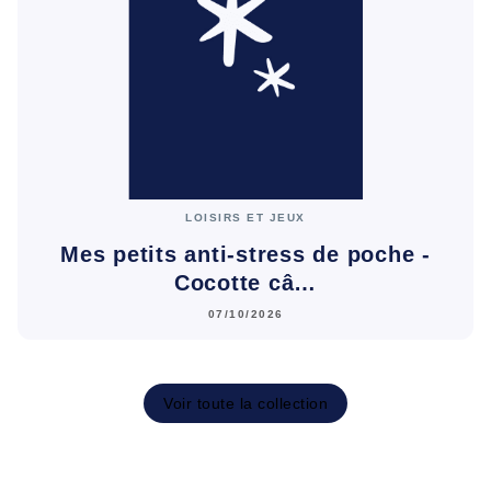
LOISIRS ET JEUX
Mes petits anti-stress de poche -
Cocotte câ…
07/10/2026
Voir toute la collection