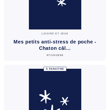
LOISIRS ET JEUX
Mes petits anti-stress de poche -
Chaton câl…
07/10/2026
À PARAÎTRE