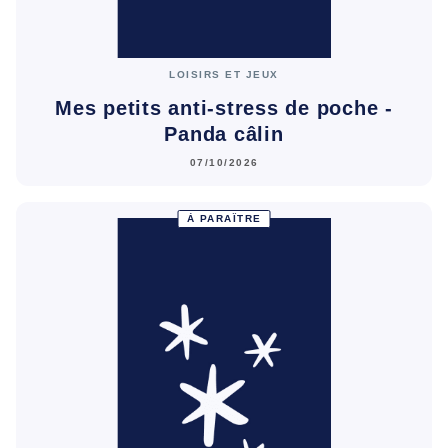
LOISIRS ET JEUX
Mes petits anti-stress de poche -
Panda câlin
07/10/2026
À PARAÎTRE