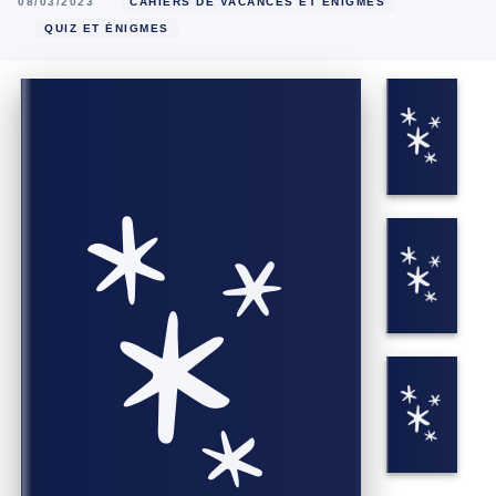
08/03/2023
CAHIERS DE VACANCES ET ÉNIGMES
QUIZ ET ÉNIGMES