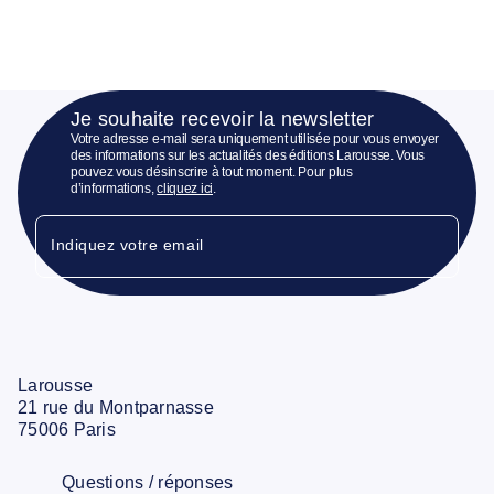
Je souhaite recevoir la newsletter
Votre adresse e-mail sera uniquement utilisée pour vous envoyer
des informations sur les actualités des éditions Larousse. Vous
pouvez vous désinscrire à tout moment. Pour plus
d’informations,
cliquez ici
.
Indiquez votre email
Larousse
21 rue du Montparnasse
75006 Paris
Questions / réponses