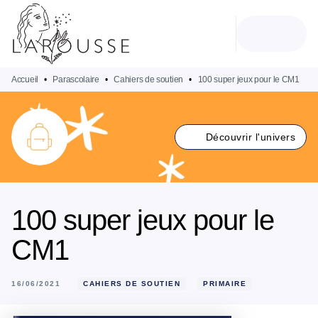
MENU
RECHERCHE
CONTENU
PIED DE PAGE
Accueil
•
Parascolaire
•
Cahiers de soutien
•
100 super jeux pour le CM1
Découvrir l'univers
100 super jeux pour le
CM1
16/06/2021
CAHIERS DE SOUTIEN
PRIMAIRE