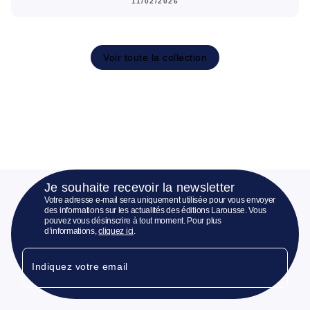
11/02/2026
Voir toute la collection
Je souhaite recevoir la newsletter
Votre adresse e-mail sera uniquement utilisée pour vous envoyer
des informations sur les actualités des éditions Larousse. Vous
pouvez vous désinscrire à tout moment. Pour plus
d’informations,
cliquez ici
.
Indiquez votre email