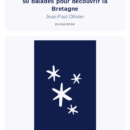
50 balades pour découvrir la
Bretagne
Jean-Paul Ollivier
01/04/2026