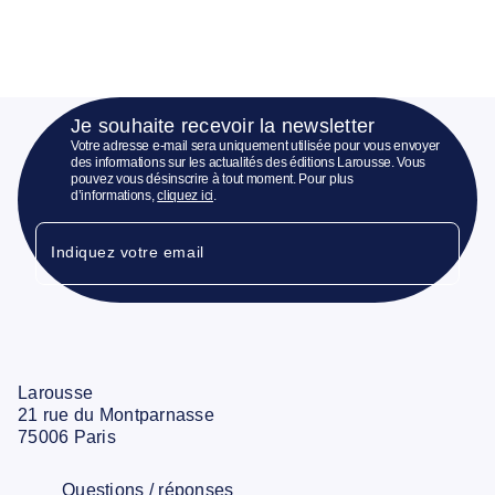
Je souhaite recevoir la newsletter
Votre adresse e-mail sera uniquement utilisée pour vous envoyer
des informations sur les actualités des éditions Larousse. Vous
pouvez vous désinscrire à tout moment. Pour plus
d’informations,
cliquez ici
.
Indiquez votre email
Larousse
21 rue du Montparnasse
75006 Paris
Questions / réponses