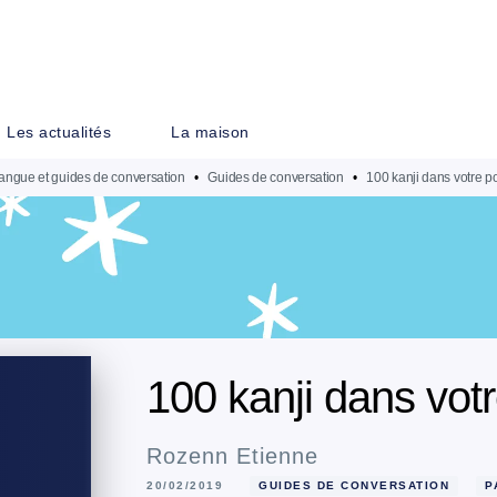
PIED DE PAGE
Les actualités
La maison
angue et guides de conversation
•
Guides de conversation
•
100 kanji dans votre 
100 kanji dans vot
Rozenn Etienne
20/02/2019
GUIDES DE CONVERSATION
P