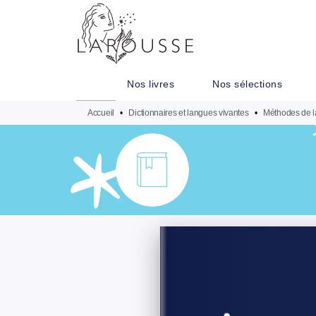
MENU
RECHERCHE
CONTENU
Nos livres
Nos sélections
Accueil
•
Dictionnaires et langues vivantes
•
Méthodes de l