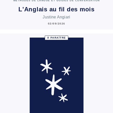
MÉTHODES DE LANGUE ET GUIDES DE CONVERSATION
L'Anglais au fil des mois
Justine Angiari
02/09/2026
À PARAÎTRE