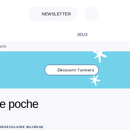
NEWSLETTER
JEUX
poche
Découvrir l'univers
re poche
ARASCOLAIRE BILINGUE