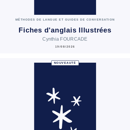
MÉTHODES DE LANGUE ET GUIDES DE CONVERSATION
Fiches d'anglais Illustrées
Cynthia FOURCADE
19/08/2026
NOUVEAUTÉ