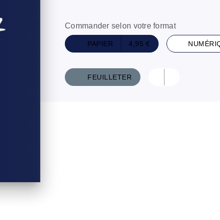
Commander selon votre format
PAPIER
4,95 €
NUMÉRI
FEUILLETER