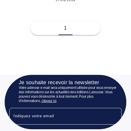
17/06/2026
1
Je souhaite recevoir la newsletter
Votre adresse e-mail sera uniquement utilisée pour vous envoyer
des informations sur les actualités des éditions Larousse. Vous
pouvez vous désinscrire à tout moment. Pour plus
d’informations,
cliquez ici
.
Indiquez votre email