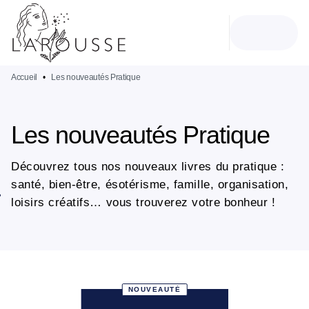
MENU
RECHERCHE
CONTENU
PIED DE PAGE
Accueil
•
Les nouveautés Pratique
Les nouveautés Pratique
Découvrez tous nos nouveaux livres du pratique :
santé, bien-être, ésotérisme, famille, organisation,
loisirs créatifs… vous trouverez votre bonheur !
NOUVEAUTÉ