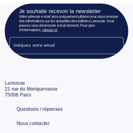
Je souhaite recevoir la newsletter
Votre adresse e-mail sera uniquement utilisée pour vous envoyer
des informations sur les actualités des éditions Larousse. Vous
pouvez vous désinscrire à tout moment. Pour plus
d’informations,
cliquez ici
.
Indiquez votre email
Larousse
21 rue du Montparnasse
75006 Paris
Questions / réponses
Nous contacter