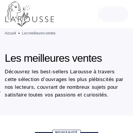
MENU
RECHERCHE
CONTENU
PIED DE PAGE
Accueil
•
Les meilleures ventes
Les meilleures ventes
Découvrez les best-sellers Larousse à travers
cette sélection d’ouvrages les plus plébiscités par
nos lecteurs, couvrant de nombreux sujets pour
satisfaire toutes vos passions et curiosités.
NOUVEAUTÉ