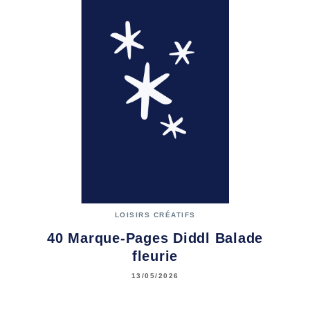
LOISIRS CRÉATIFS
40 Marque-Pages Diddl Balade
fleurie
13/05/2026