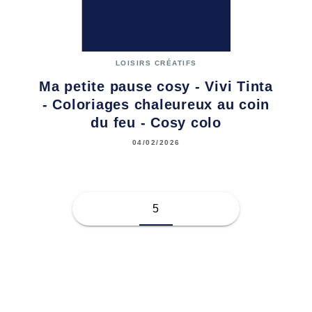
LOISIRS CRÉATIFS
Ma petite pause cosy - Vivi Tinta
- Coloriages chaleureux au coin
du feu - Cosy colo
04/02/2026
5