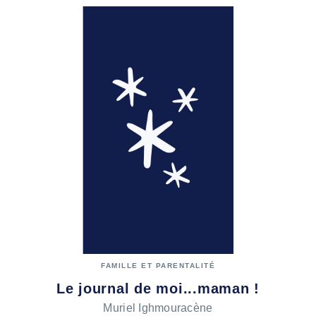
FAMILLE ET PARENTALITÉ
Le journal de moi...maman !
Muriel Ighmouracène