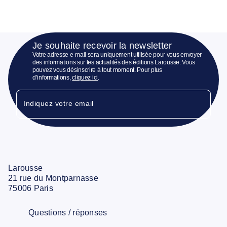
Je souhaite recevoir la newsletter
Votre adresse e-mail sera uniquement utilisée pour vous envoyer
des informations sur les actualités des éditions Larousse. Vous
pouvez vous désinscrire à tout moment. Pour plus
d’informations,
cliquez ici
.
Indiquez votre email
Larousse
21 rue du Montparnasse
75006 Paris
Questions / réponses