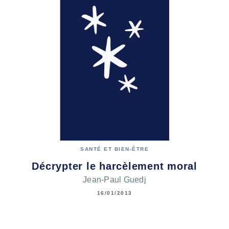
SANTÉ ET BIEN-ÊTRE
Décrypter le harcèlement moral
Jean-Paul Guedj
16/01/2013