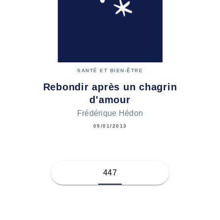
SANTÉ ET BIEN-ÊTRE
Rebondir après un chagrin
d'amour
Frédérique Hédon
09/01/2013
447