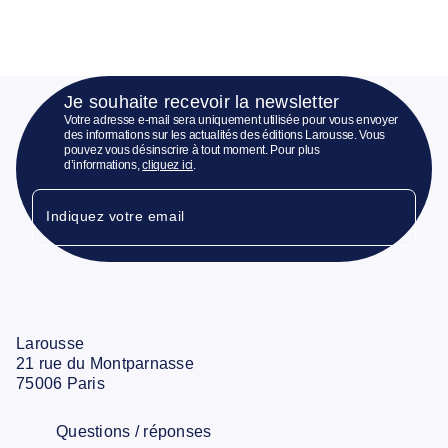
Je souhaite recevoir la newsletter
Votre adresse e-mail sera uniquement utilisée pour vous envoyer
des informations sur les actualités des éditions Larousse. Vous
pouvez vous désinscrire à tout moment. Pour plus
d’informations,
cliquez ici
.
Indiquez votre email
Larousse
21 rue du Montparnasse
75006 Paris
Questions / réponses