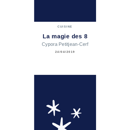
CUISINE
La magie des 8
Cypora Petitjean-Cerf
24/04/2019