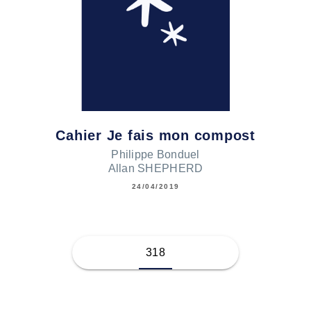
Cahier Je fais mon compost
Philippe Bonduel
Allan SHEPHERD
24/04/2019
318