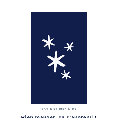
SANTÉ ET BIEN-ÊTRE
Bien manger, ça s'apprend !