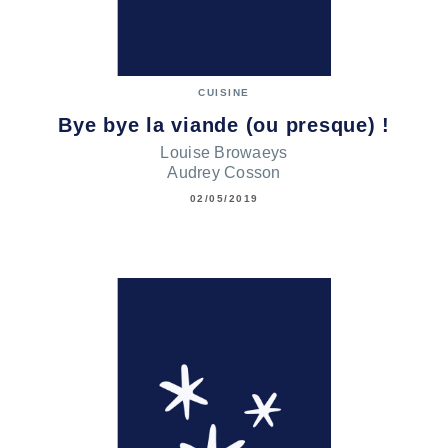
CUISINE
Bye bye la viande (ou presque) !
Louise Browaeys
Audrey Cosson
02/05/2019