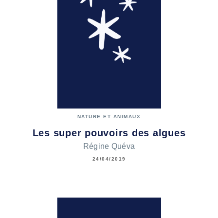
NATURE ET ANIMAUX
Les super pouvoirs des algues
Régine Quéva
24/04/2019