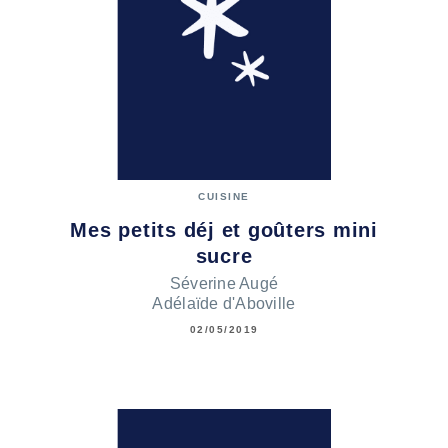
CUISINE
Mes petits déj et goûters mini
sucre
Séverine Augé
Adélaïde d'Aboville
02/05/2019