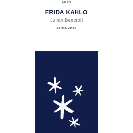
ARTS
FRIDA KAHLO
Julian Beecroft
24/04/2019