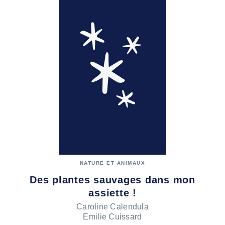
NATURE ET ANIMAUX
Des plantes sauvages dans mon
assiette !
Caroline Calendula
Emilie Cuissard