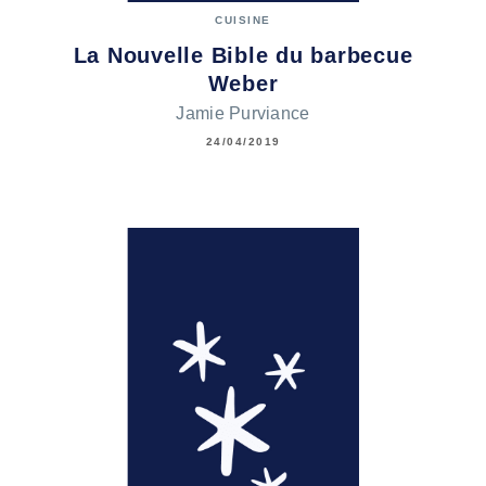
CUISINE
La Nouvelle Bible du barbecue
Weber
Jamie Purviance
24/04/2019