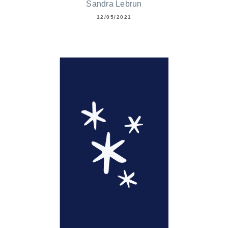
Sandra Lebrun
12/05/2021