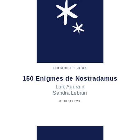
LOISIRS ET JEUX
150 Enigmes de Nostradamus
Loïc Audrain
Sandra Lebrun
05/05/2021