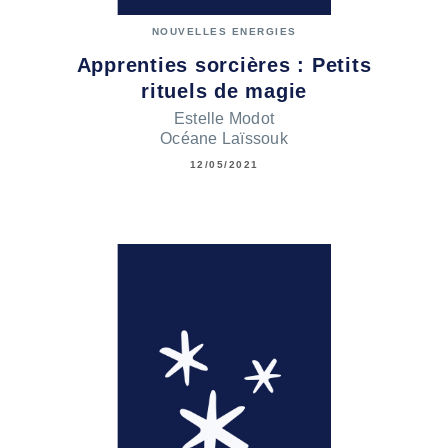
NOUVELLES ENERGIES
Apprenties sorcières : Petits
rituels de magie
Estelle Modot
Océane Laïssouk
12/05/2021