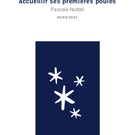
accueillir ses premières poules
Pascale Nuttall
05/05/2021