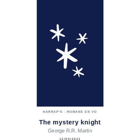
HARRAP'S - ROMANS EN VO
The mystery knight
George R.R. Martin
12/05/2021