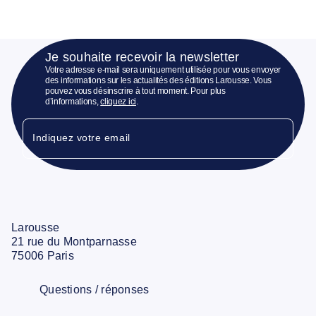
Je souhaite recevoir la newsletter
Votre adresse e-mail sera uniquement utilisée pour vous envoyer
des informations sur les actualités des éditions Larousse. Vous
pouvez vous désinscrire à tout moment. Pour plus
d’informations,
cliquez ici
.
Indiquez votre email
Larousse
21 rue du Montparnasse
75006 Paris
Questions / réponses