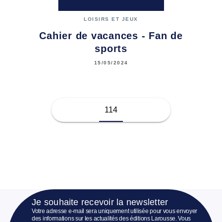
LOISIRS ET JEUX
Cahier de vacances - Fan de
sports
15/05/2024
114
Je souhaite recevoir la newsletter
Votre adresse e-mail sera uniquement utilisée pour vous envoyer
des informations sur les actualités des éditions Larousse. Vous