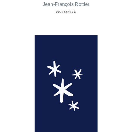
Jean-François Rottier
22/05/2024