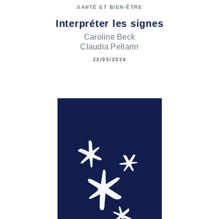
SANTÉ ET BIEN-ÊTRE
Interpréter les signes
Caroline Beck
Claudia Pellarin
22/05/2024