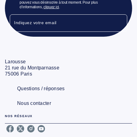
pouvez vous désinscrire à tout moment. Pour plus
d’informations,
cliquez ici
.
Indiquez votre email
Larousse
21 rue du Montparnasse
75006 Paris
Questions / réponses
Nous contacter
NOS RÉSEAUX