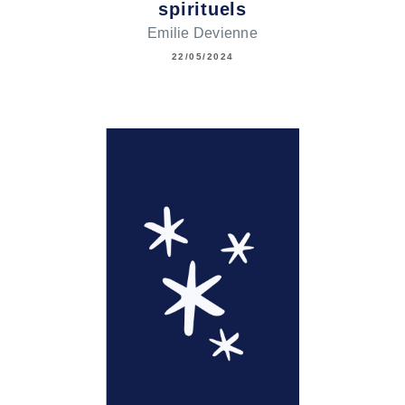
spirituels
Emilie Devienne
22/05/2024