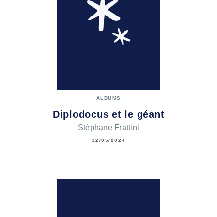
ALBUMS
Diplodocus et le géant
Stéphane Frattini
22/05/2024