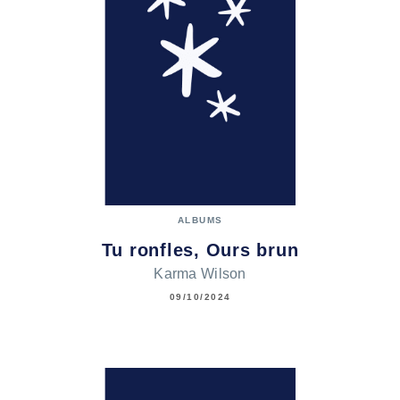
ALBUMS
Tu ronfles, Ours brun
Karma Wilson
09/10/2024