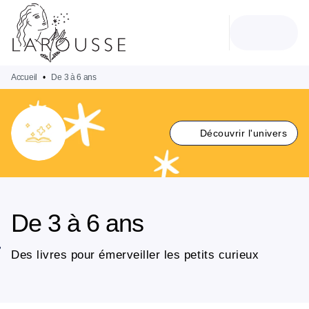
MENU
RECHERCHE
CONTENU
PIED DE PAGE
Accueil
•
De 3 à 6 ans
Découvrir l'univers
De 3 à 6 ans
Des livres pour émerveiller les petits curieux