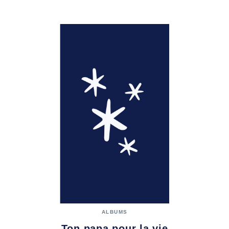
ALBUMS
Ton papa pour la vie