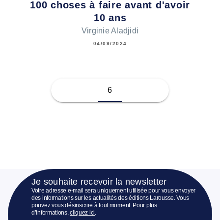
100 choses à faire avant d'avoir
10 ans
Virginie Aladjidi
04/09/2024
6
Je souhaite recevoir la newsletter
Votre adresse e-mail sera uniquement utilisée pour vous envoyer
des informations sur les actualités des éditions Larousse. Vous
pouvez vous désinscrire à tout moment. Pour plus
d’informations,
cliquez ici
.