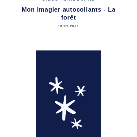
Mon imagier autocollants - La
forêt
18/09/2024