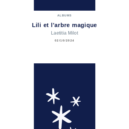
ALBUMS
Lili et l'arbre magique
Laetitia Milot
02/10/2024