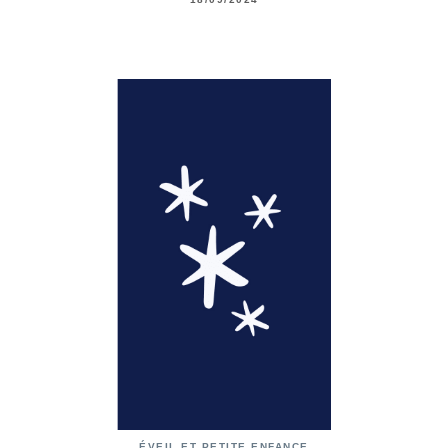
ÉVEIL ET PETITE ENFANCE