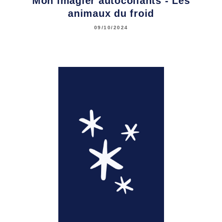
Mon imagier autocollants - Les
animaux du froid
09/10/2024