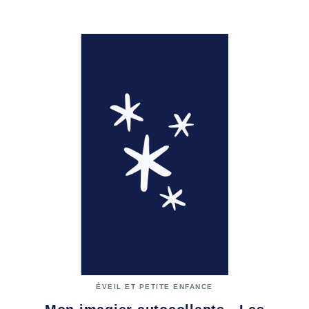
ÉVEIL ET PETITE ENFANCE