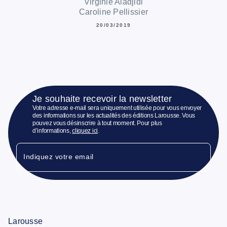
Virginie Aladjidi
Caroline Pellissier
20/03/2019
Je souhaite recevoir la newsletter
Votre adresse e-mail sera uniquement utilisée pour vous envoyer
des informations sur les actualités des éditions Larousse. Vous
pouvez vous désinscrire à tout moment. Pour plus
d’informations,
cliquez ici
.
Indiquez votre email
Larousse