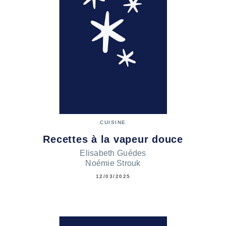
CUISINE
Recettes à la vapeur douce
Elisabeth Guédes
Noémie Strouk
12/03/2025