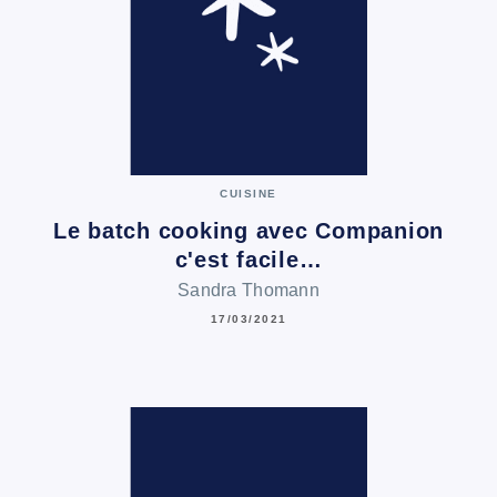
CUISINE
Le batch cooking avec Companion
c'est facile…
Sandra Thomann
17/03/2021