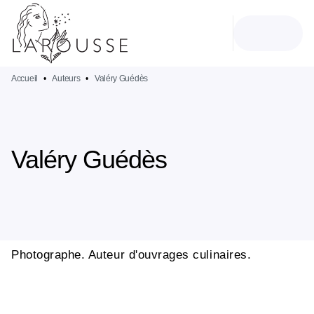
MENU
RECHERCHE
CONTENU
PIED DE PAGE
Accueil
•
Auteurs
•
Valéry Guédès
Valéry Guédès
Photographe. Auteur d'ouvrages culinaires.