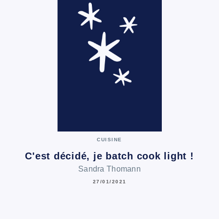
CUISINE
C'est décidé, je batch cook light !
Sandra Thomann
27/01/2021