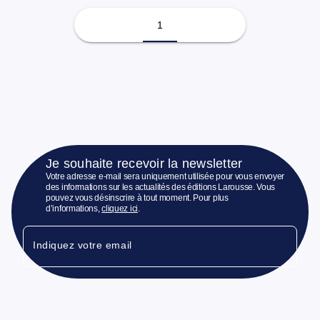
1
Je souhaite recevoir la newsletter
Votre adresse e-mail sera uniquement utilisée pour vous envoyer
des informations sur les actualités des éditions Larousse. Vous
pouvez vous désinscrire à tout moment. Pour plus
d’informations,
cliquez ici
.
Indiquez votre email