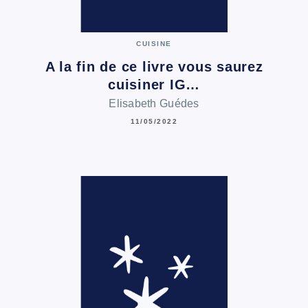
CUISINE
A la fin de ce livre vous saurez
cuisiner IG…
Elisabeth Guédes
11/05/2022