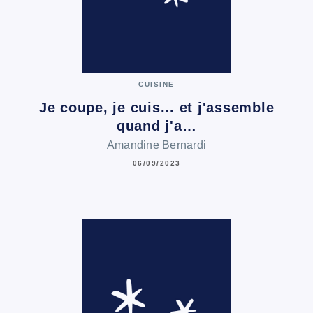
CUISINE
Je coupe, je cuis... et j'assemble
quand j'a…
Amandine Bernardi
06/09/2023