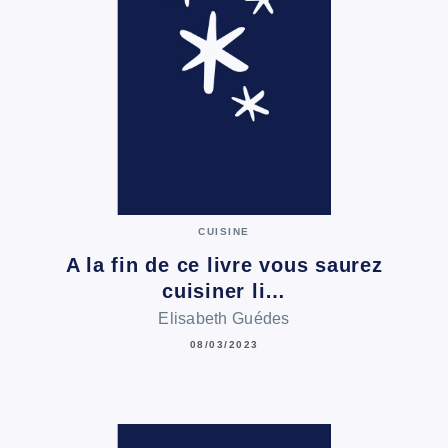
CUISINE
A la fin de ce livre vous saurez
cuisiner li…
Elisabeth Guédes
08/03/2023