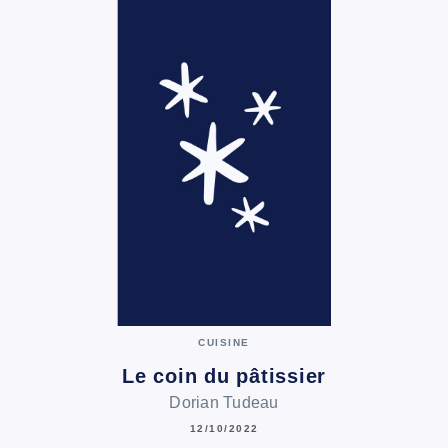
CUISINE
Le coin du pâtissier
Dorian Tudeau
12/10/2022