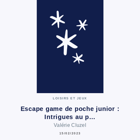
LOISIRS ET JEUX
Escape game de poche junior :
Intrigues au p…
Valérie Cluzel
15/02/2023