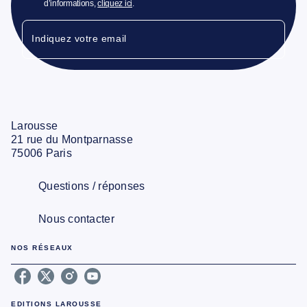
d’informations,
cliquez ici
.
Indiquez votre email
Larousse
21 rue du Montparnasse
75006 Paris
Questions / réponses
Nous contacter
NOS RÉSEAUX
EDITIONS LAROUSSE