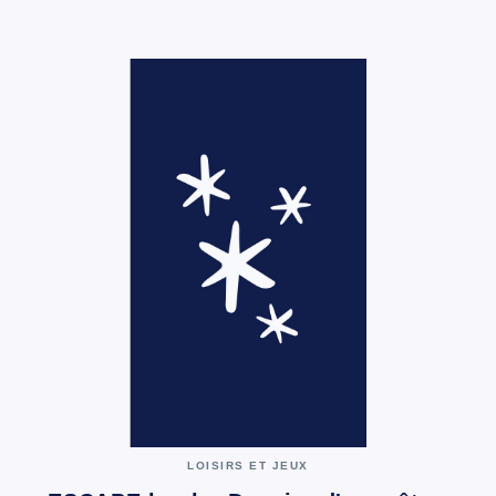
LOISIRS ET JEUX