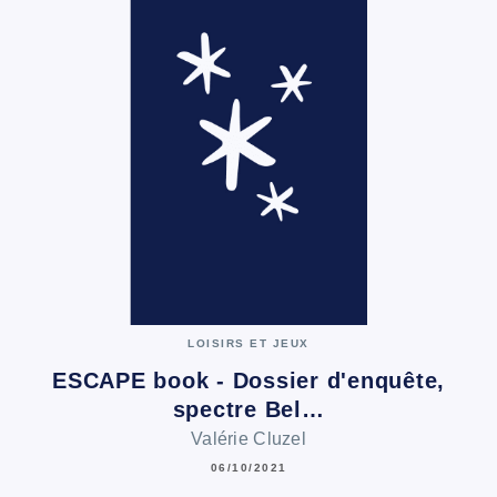
LOISIRS ET JEUX
ESCAPE book - Dossier d'enquête,
spectre Bel…
Valérie Cluzel
06/10/2021