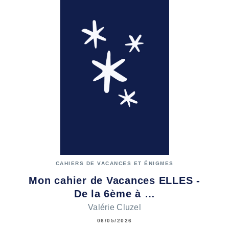
CAHIERS DE VACANCES ET ÉNIGMES
Mon cahier de Vacances ELLES -
De la 6ème à …
Valérie Cluzel
06/05/2026