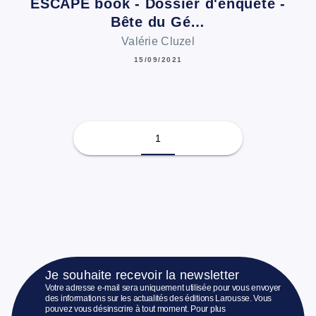
ESCAPE book - Dossier d'enquête -
Bête du Gé…
Valérie Cluzel
15/09/2021
1
Je souhaite recevoir la newsletter
Votre adresse e-mail sera uniquement utilisée pour vous envoyer
des informations sur les actualités des éditions Larousse. Vous
pouvez vous désinscrire à tout moment. Pour plus