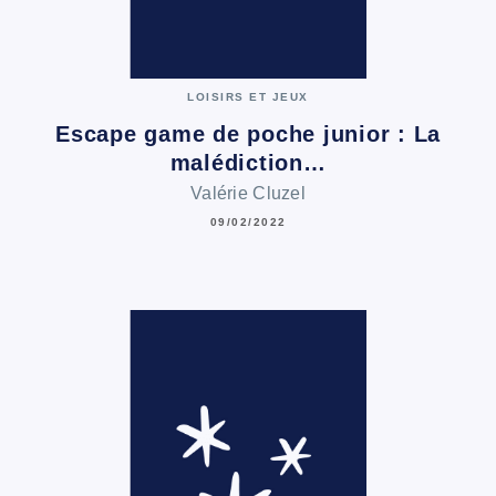
LOISIRS ET JEUX
Escape game de poche junior : La
malédiction…
Valérie Cluzel
09/02/2022