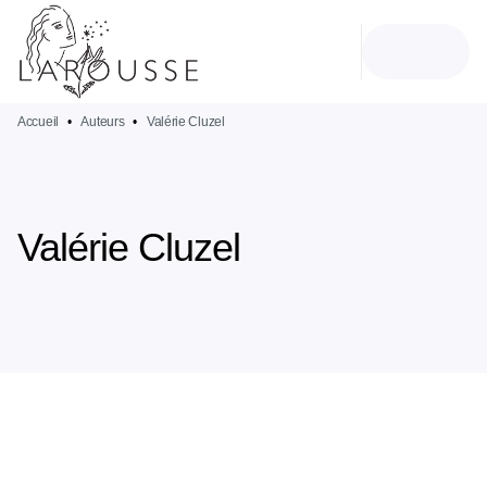
MENU
RECHERCHE
CONTENU
PIED DE PAGE
Accueil
•
Auteurs
•
Valérie Cluzel
Valérie Cluzel