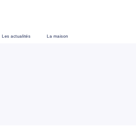
PIED DE PAGE
Les actualités
La maison