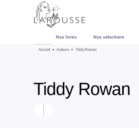
MENU
RECHERCHE
CONTENU
Nos livres
Nos sélections
Accueil
•
Auteurs
•
Tiddy Rowan
Tiddy Rowan