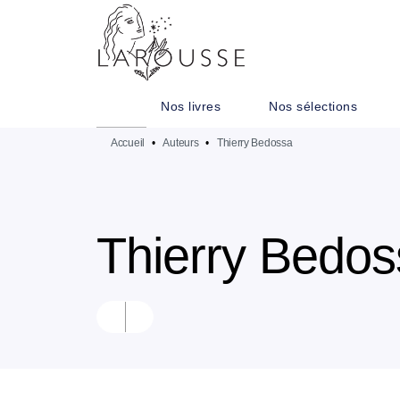
MENU
RECHERCHE
CONTENU
Nos livres
Nos sélections
Accueil
•
Auteurs
•
Thierry Bedossa
Thierry Bedos