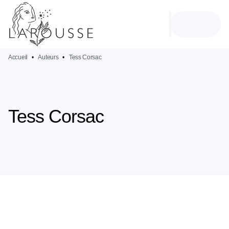
MENU
RECHERCHE
CONTENU
PIED DE PAGE
Accueil
•
Auteurs
•
Tess Corsac
Tess Corsac