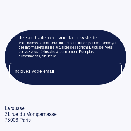
Je souhaite recevoir la newsletter
Votre adresse e-mail sera uniquement utilisée pour vous envoyer
des informations sur les actualités des éditions Larousse. Vous
pouvez vous désinscrire à tout moment. Pour plus
d’informations,
cliquez ici
.
Indiquez votre email
Larousse
21 rue du Montparnasse
75006 Paris