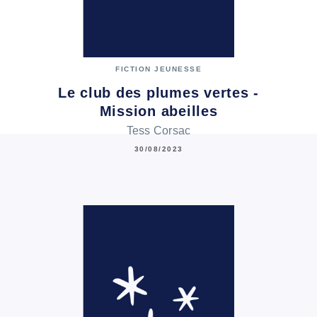
FICTION JEUNESSE
Le club des plumes vertes -
Mission abeilles
Tess Corsac
30/08/2023