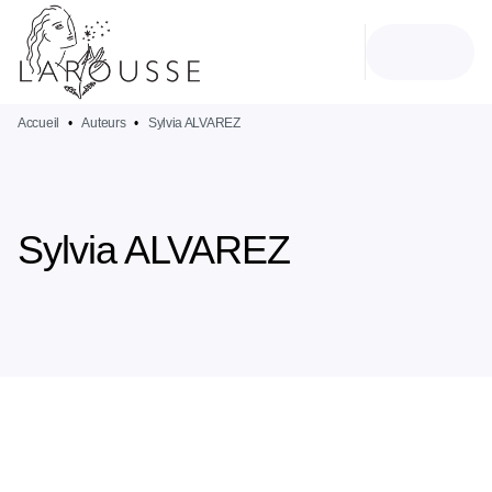
MENU
RECHERCHE
CONTENU
PIED DE PAGE
Accueil
•
Auteurs
•
Sylvia ALVAREZ
Sylvia ALVAREZ