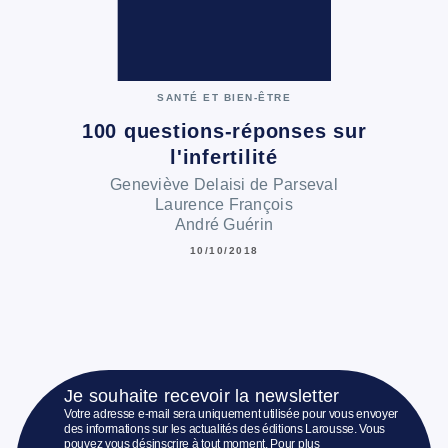
SANTÉ ET BIEN-ÊTRE
100 questions-réponses sur
l'infertilité
Geneviève Delaisi de Parseval
Laurence François
André Guérin
10/10/2018
Je souhaite recevoir la newsletter
Votre adresse e-mail sera uniquement utilisée pour vous envoyer
des informations sur les actualités des éditions Larousse. Vous
pouvez vous désinscrire à tout moment. Pour plus