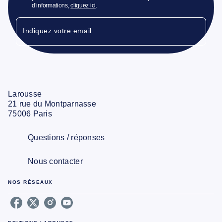
d’informations,
cliquez ici
.
Indiquez votre email
Larousse
21 rue du Montparnasse
75006 Paris
Questions / réponses
Nous contacter
NOS RÉSEAUX