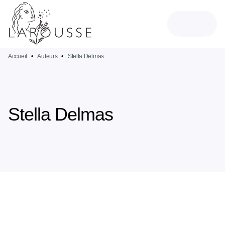
MENU
RECHERCHE
CONTENU
PIED DE PAGE
Accueil
•
Auteurs
•
Stella Delmas
Stella Delmas