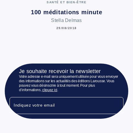
SANTÉ ET BIEN-ÊTRE
100 méditations minute
Stella Delmas
29/08/2018
Je souhaite recevoir la newsletter
Votre adresse e-mail sera uniquement utilisée pour vous envoyer
des informations sur les actualités des éditions Larousse. Vous
pouvez vous désinscrire à tout moment. Pour plus
d’informations,
cliquez ici
.
Indiquez votre email