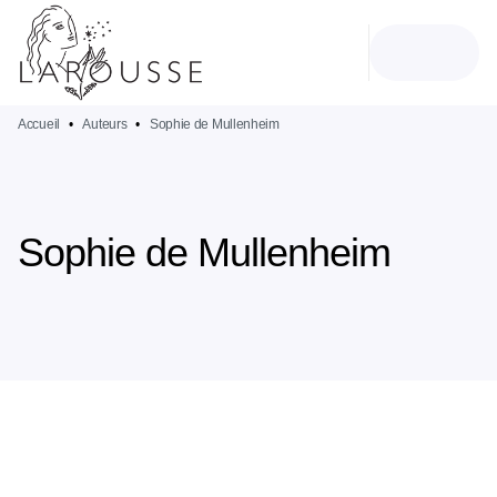
MENU
RECHERCHE
CONTENU
PIED DE PAGE
Accueil
•
Auteurs
•
Sophie de Mullenheim
Sophie de Mullenheim