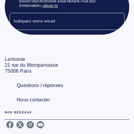
pouvez vous désinscrire à tout moment. Pour plus
d’informations,
cliquez ici
.
Indiquez votre email
Larousse
21 rue du Montparnasse
75006 Paris
Questions / réponses
Nous contacter
NOS RÉSEAUX