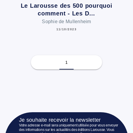
Le Larousse des 500 pourquoi
comment - Les D…
Sophie de Mullenheim
11/10/2023
1
Je souhaite recevoir la newsletter
Votre adresse e-mail sera uniquement utilisée pour vous envoyer
des informations sur les actualités des éditions Larousse. Vous