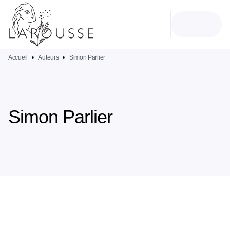
MENU
RECHERCHE
CONTENU
PIED DE PAGE
Accueil
•
Auteurs
•
Simon Parlier
Simon Parlier