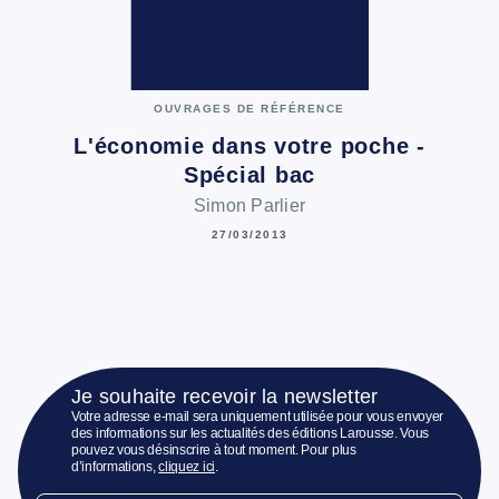
OUVRAGES DE RÉFÉRENCE
L'économie dans votre poche -
Spécial bac
Simon Parlier
27/03/2013
Je souhaite recevoir la newsletter
Votre adresse e-mail sera uniquement utilisée pour vous envoyer
des informations sur les actualités des éditions Larousse. Vous
pouvez vous désinscrire à tout moment. Pour plus
d’informations,
cliquez ici
.