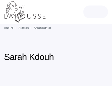
MENU
RECHERCHE
CONTENU
PIED DE PAGE
Accueil
•
Auteurs
•
Sarah Kdouh
Sarah Kdouh