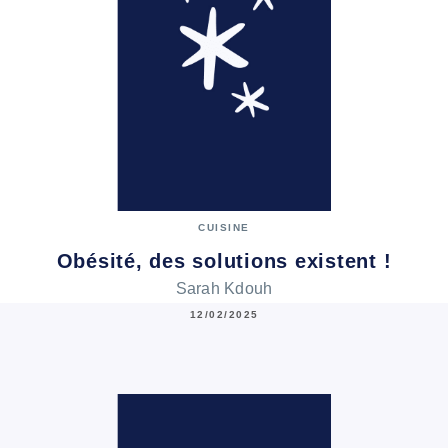
CUISINE
Obésité, des solutions existent !
Sarah Kdouh
12/02/2025