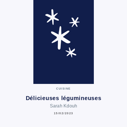
CUISINE
Délicieuses légumineuses
Sarah Kdouh
15/02/2023