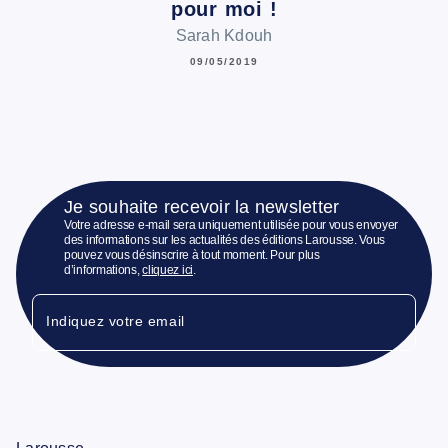
pour moi !
Sarah Kdouh
09/05/2019
Je souhaite recevoir la newsletter
Votre adresse e-mail sera uniquement utilisée pour vous envoyer
des informations sur les actualités des éditions Larousse. Vous
pouvez vous désinscrire à tout moment. Pour plus
d’informations,
cliquez ici
.
Indiquez votre email