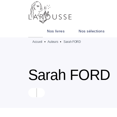
MENU
RECHERCHE
CONTENU
Nos livres
Nos sélections
Accueil
•
Auteurs
•
Sarah FORD
Sarah FORD