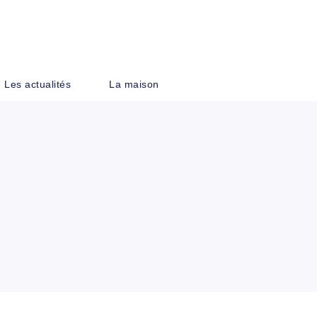
PIED DE PAGE
Les actualités
La maison