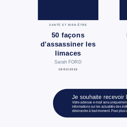
SANTÉ ET BIEN-ÊTRE
50 façons
d'assassiner les
limaces
Sarah FORD
18/02/2026
Je souhaite recevoir 
Votre adresse e-mail sera uniquement
informations sur les actualités des é
désinscrire à tout moment. Pour plus 