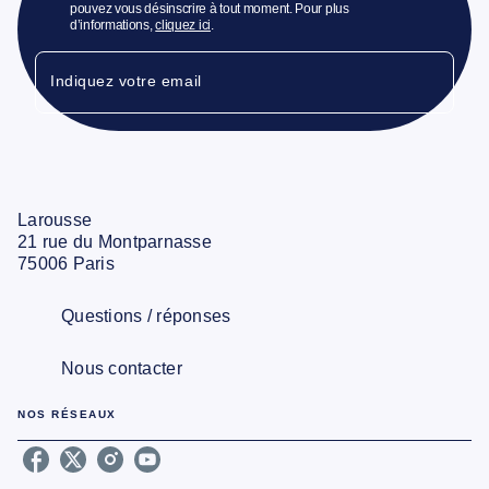
pouvez vous désinscrire à tout moment. Pour plus
d’informations,
cliquez ici
.
Indiquez votre email
Larousse
21 rue du Montparnasse
75006 Paris
Questions / réponses
Nous contacter
NOS RÉSEAUX