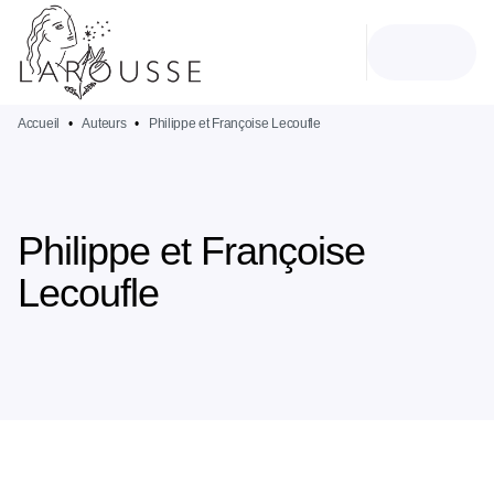
MENU
RECHERCHE
CONTENU
PIED DE PAGE
Accueil
•
Auteurs
•
Philippe et Françoise Lecoufle
Philippe et Françoise
Lecoufle