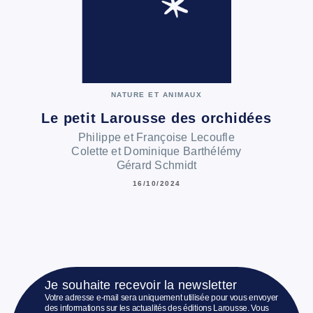
NATURE ET ANIMAUX
Le petit Larousse des orchidées
Philippe et Françoise Lecoufle
Colette et Dominique Barthélémy
Gérard Schmidt
16/10/2024
Je souhaite recevoir la newsletter
Votre adresse e-mail sera uniquement utilisée pour vous envoyer
des informations sur les actualités des éditions Larousse. Vous