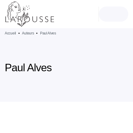
MENU
RECHERCHE
CONTENU
PIED DE PAGE
Accueil
•
Auteurs
•
Paul Alves
Paul Alves