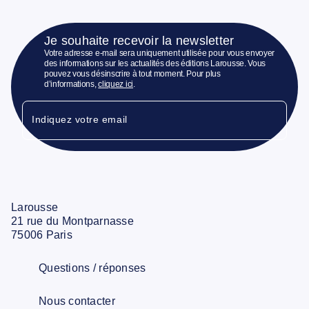
Je souhaite recevoir la newsletter
Votre adresse e-mail sera uniquement utilisée pour vous envoyer
des informations sur les actualités des éditions Larousse. Vous
pouvez vous désinscrire à tout moment. Pour plus
d’informations,
cliquez ici
.
Indiquez votre email
Larousse
21 rue du Montparnasse
75006 Paris
Questions / réponses
Nous contacter