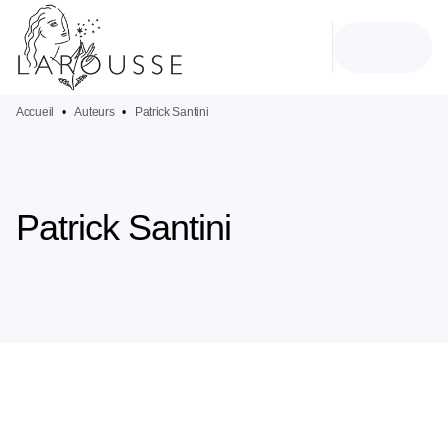
MENU
RECHERCHE
CONTENU
PIED DE PAGE
Accueil
•
Auteurs
•
Patrick Santini
Patrick Santini