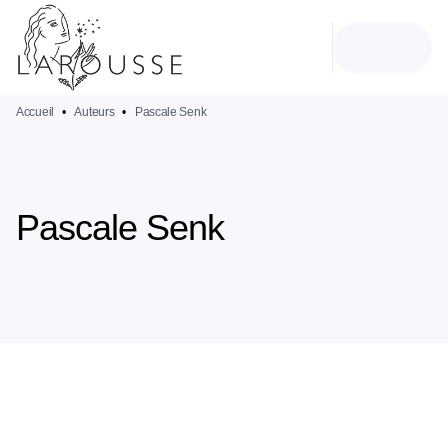
MENU
RECHERCHE
CONTENU
PIED DE PAGE
Accueil
•
Auteurs
•
Pascale Senk
Pascale Senk