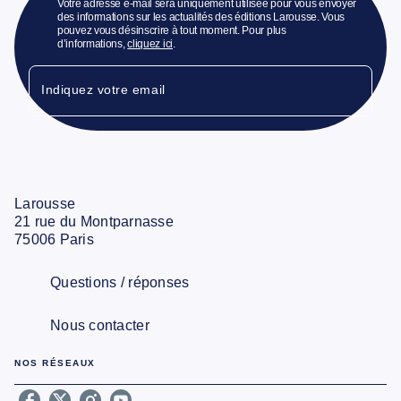
Votre adresse e-mail sera uniquement utilisée pour vous envoyer
des informations sur les actualités des éditions Larousse. Vous
pouvez vous désinscrire à tout moment. Pour plus
d’informations,
cliquez ici
.
Indiquez votre email
Larousse
21 rue du Montparnasse
75006 Paris
Questions / réponses
Nous contacter
NOS RÉSEAUX