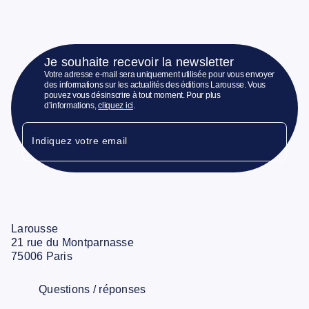
Je souhaite recevoir la newsletter
Votre adresse e-mail sera uniquement utilisée pour vous envoyer
des informations sur les actualités des éditions Larousse. Vous
pouvez vous désinscrire à tout moment. Pour plus
d’informations,
cliquez ici
.
Indiquez votre email
Larousse
21 rue du Montparnasse
75006 Paris
Questions / réponses