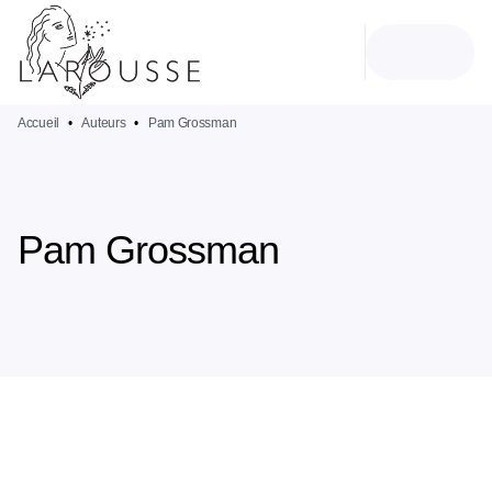
MENU
RECHERCHE
CONTENU
PIED DE PAGE
Accueil
•
Auteurs
•
Pam Grossman
Pam Grossman