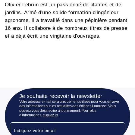
Olivier Lebrun est un passionné de plantes et de
jardins. Armé d'une solide formation d'ingénieur
agronome, il a travaillé dans une pépinière pendant
16 ans. Il collabore à de nombreux titres de presse
et a déjà écrit une vingtaine d'ouvrages.
Je souhaite recevoir la newsletter
Votre adresse e-mail sera uniquement utilisée pour vous envoyer
des informations sur les actualités des éditions Larousse. Vous
pouvez vous désinscrire à tout moment. Pour plus
d’informations,
cliquez ici
.
Indiquez votre email