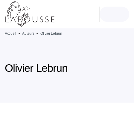
MENU
RECHERCHE
CONTENU
PIED DE PAGE
Accueil
•
Auteurs
•
Olivier Lebrun
Olivier Lebrun