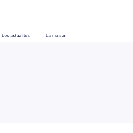
PIED DE PAGE
Les actualités
La maison