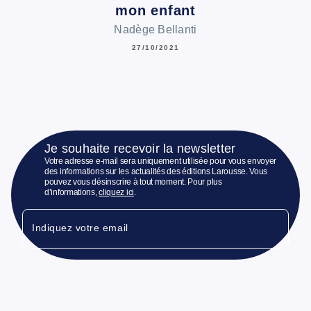
mon enfant
Nadège Bellanti
27/10/2021
Je souhaite recevoir la newsletter
Votre adresse e-mail sera uniquement utilisée pour vous envoyer
des informations sur les actualités des éditions Larousse. Vous
pouvez vous désinscrire à tout moment. Pour plus
d’informations,
cliquez ici
.
Indiquez votre email