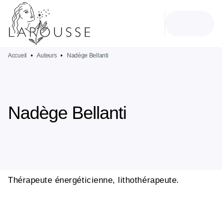
MENU
RECHERCHE
CONTENU
PIED DE PAGE
Accueil
•
Auteurs
•
Nadège Bellanti
Nadège Bellanti
Thérapeute énergéticienne, lithothérapeute.