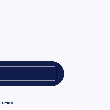
C
LIVRES