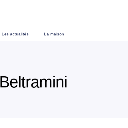
PIED DE PAGE
Les actualités
La maison
Beltramini