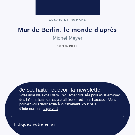
ESSAIS ET ROMANS
Mur de Berlin, le monde d'après
Michel Meyer
18/09/2019
Je souhaite recevoir la newsletter
Votre adresse e-mail sera uniquement utilisée pour vous envoyer
des informations sur les actualités des éditions Larousse. Vous
pouvez vous désinscrire à tout moment. Pour plus
d’informations,
cliquez ici
.
Indiquez votre email