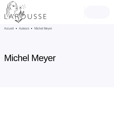
MENU
RECHERCHE
CONTENU
PIED DE PAGE
Accueil
•
Auteurs
•
Michel Meyer
Michel Meyer