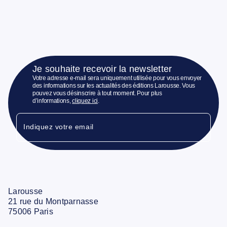
Je souhaite recevoir la newsletter
Votre adresse e-mail sera uniquement utilisée pour vous envoyer
des informations sur les actualités des éditions Larousse. Vous
pouvez vous désinscrire à tout moment. Pour plus
d’informations,
cliquez ici
.
Indiquez votre email
Larousse
21 rue du Montparnasse
75006 Paris