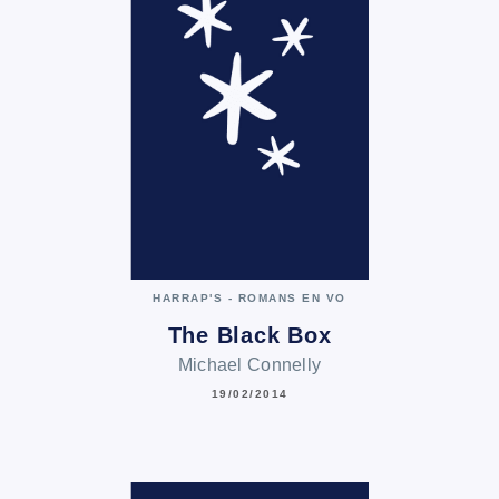
HARRAP'S - ROMANS EN VO
The Black Box
Michael Connelly
19/02/2014