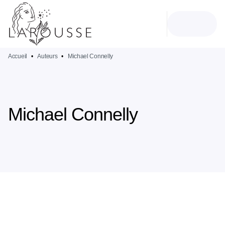
MENU
RECHERCHE
CONTENU
PIED DE PAGE
Accueil
•
Auteurs
•
Michael Connelly
Michael Connelly