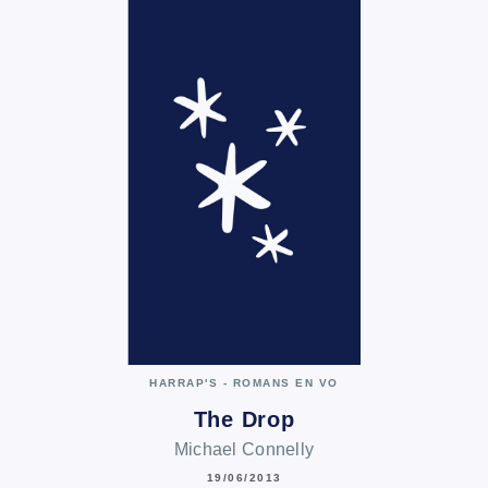
HARRAP'S - ROMANS EN VO
The Drop
Michael Connelly
19/06/2013