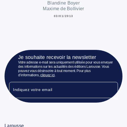
Blandine Boyer
Maxime de Bollivier
03/01/2013
Je souhaite recevoir la newsletter
Votre adresse e-mail sera uniquement utilisée pour vous envoyer
des informations sur les actualités des éditions Larousse. Vous
pouvez vous désinscrire à tout moment. Pour plus
d’informations,
cliquez ici
.
Indiquez votre email
Larousse