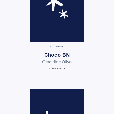
CUISINE
Choco BN
Géraldine Olivo
21/08/2013