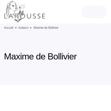
MENU
RECHERCHE
CONTENU
PIED DE PAGE
Accueil
•
Auteurs
•
Maxime de Bollivier
Maxime de Bollivier