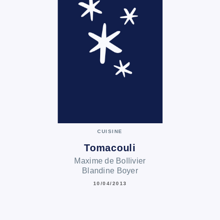
CUISINE
Tomacouli
Maxime de Bollivier
Blandine Boyer
10/04/2013