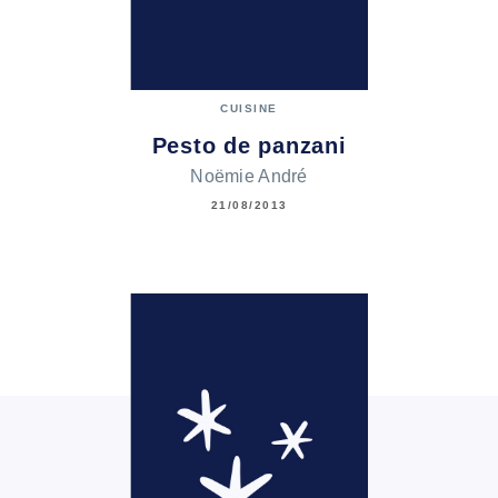
CUISINE
Pesto de panzani
Noëmie André
21/08/2013