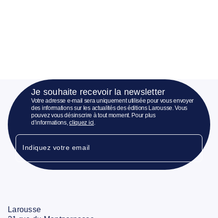
Je souhaite recevoir la newsletter
Votre adresse e-mail sera uniquement utilisée pour vous envoyer
des informations sur les actualités des éditions Larousse. Vous
pouvez vous désinscrire à tout moment. Pour plus
d’informations,
cliquez ici
.
Indiquez votre email
Larousse