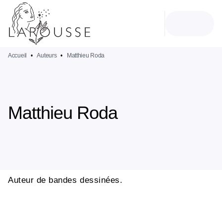
MENU
RECHERCHE
CONTENU
PIED DE PAGE
Accueil
•
Auteurs
•
Matthieu Roda
Matthieu Roda
Auteur de bandes dessinées.