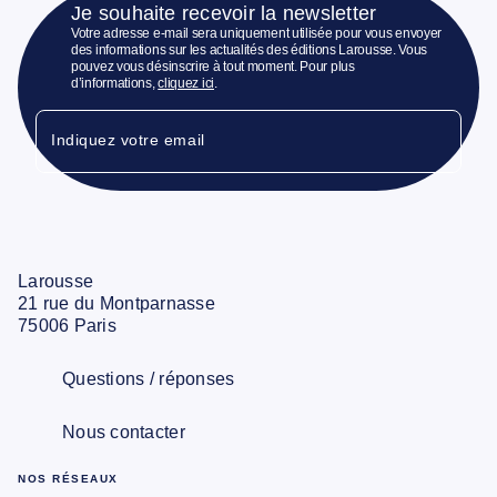
Je souhaite recevoir la newsletter
Votre adresse e-mail sera uniquement utilisée pour vous envoyer
des informations sur les actualités des éditions Larousse. Vous
pouvez vous désinscrire à tout moment. Pour plus
d’informations,
cliquez ici
.
Indiquez votre email
Larousse
21 rue du Montparnasse
75006 Paris
Questions / réponses
Nous contacter
NOS RÉSEAUX