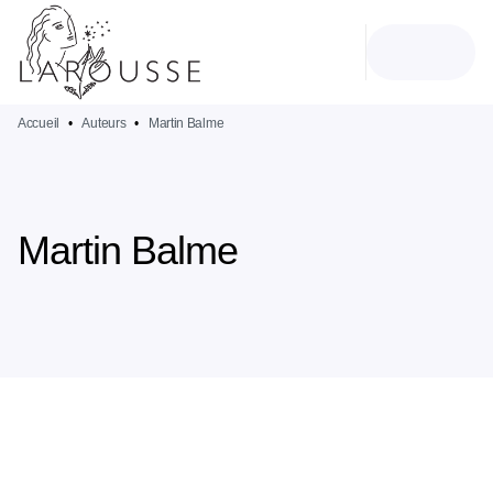
MENU
RECHERCHE
CONTENU
PIED DE PAGE
Accueil
•
Auteurs
•
Martin Balme
Martin Balme