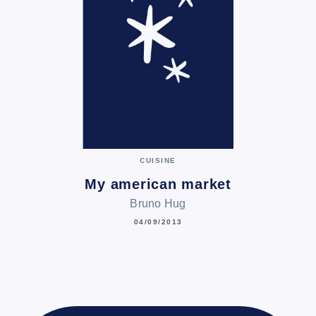
CUISINE
My american market
Bruno Hug
04/09/2013