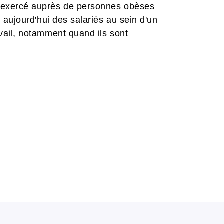
d exercé auprès de personnes obèses
e aujourd'hui des salariés au sein d'un
avail, notamment quand ils sont