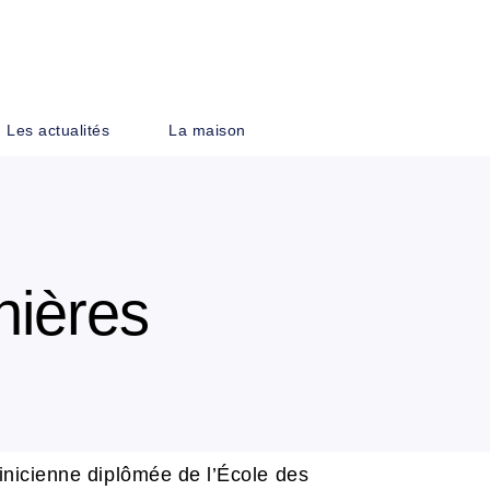
PIED DE PAGE
Les actualités
La maison
nières
inicienne diplômée de l’École des