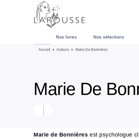
MENU
RECHERCHE
CONTENU
Nos livres
Nos sélections
Accueil
•
Auteurs
•
Marie De Bonnières
Marie De Bon
Marie de Bonnières
est psychologue cl