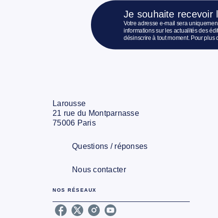
Je souhaite recevoir 
Votre adresse e-mail sera uniquement
informations sur les actualités des é
désinscrire à tout moment. Pour plus 
Larousse
21 rue du Montparnasse
75006 Paris
Questions / réponses
Nous contacter
NOS RÉSEAUX