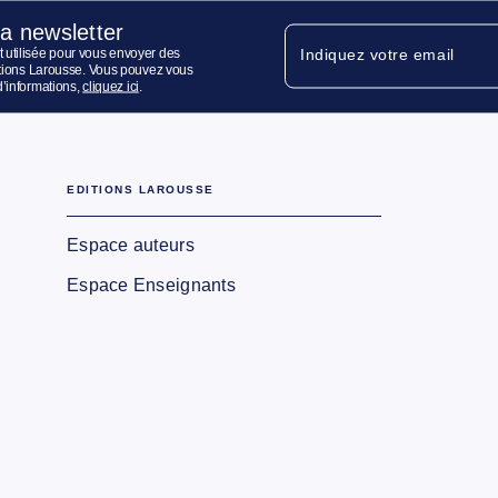
la newsletter
 utilisée pour vous envoyer des
Indiquez votre email
ditions Larousse. Vous pouvez vous
d’informations,
cliquez ici
.
EDITIONS LAROUSSE
Espace auteurs
Espace Enseignants