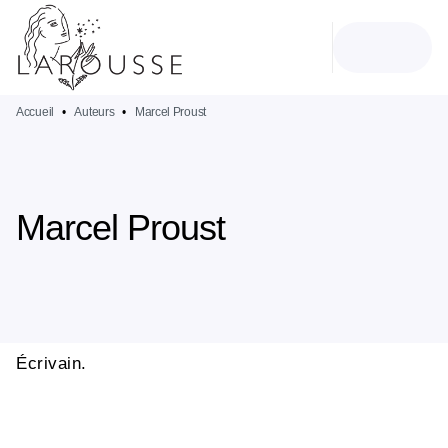
MENU
RECHERCHE
CONTENU
PIED DE PAGE
Accueil
•
Auteurs
•
Marcel Proust
Marcel Proust
Écrivain.