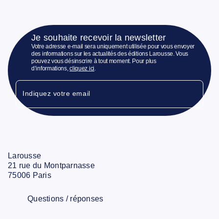
Je souhaite recevoir la newsletter
Votre adresse e-mail sera uniquement utilisée pour vous envoyer
des informations sur les actualités des éditions Larousse. Vous
pouvez vous désinscrire à tout moment. Pour plus
d’informations,
cliquez ici
.
Indiquez votre email
Larousse
21 rue du Montparnasse
75006 Paris
Questions / réponses