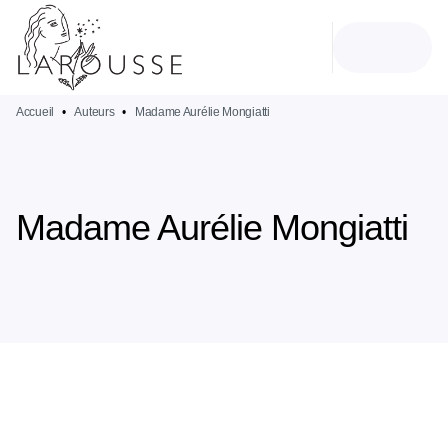
MENU
RECHERCHE
CONTENU
PIED DE PAGE
Accueil
•
Auteurs
•
Madame Aurélie Mongiatti
Madame Aurélie Mongiatti