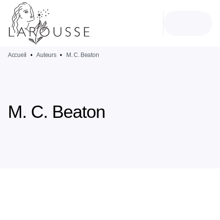
MENU
RECHERCHE
CONTENU
PIED DE PAGE
Accueil
•
Auteurs
•
M. C. Beaton
M. C. Beaton