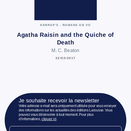
HARRAP'S - ROMANS EN VO
Agatha Raisin and the Quiche of
Death
M. C. Beaton
22/02/2017
Je souhaite recevoir la newsletter
Votre adresse e-mail sera uniquement utilisée pour vous envoyer
des informations sur les actualités des éditions Larousse. Vous
pouvez vous désinscrire à tout moment. Pour plus
d’informations,
cliquez ici
.