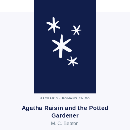
HARRAP'S - ROMANS EN VO
Agatha Raisin and the Potted
Gardener
M. C. Beaton