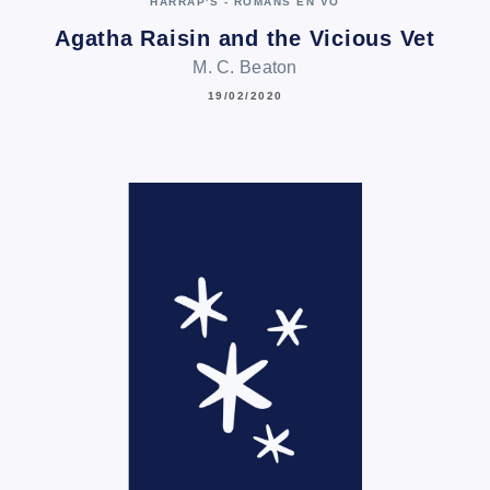
HARRAP'S - ROMANS EN VO
Agatha Raisin and the Vicious Vet
M. C. Beaton
19/02/2020