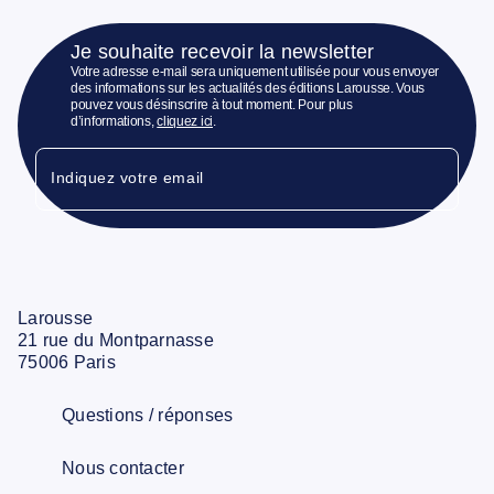
Je souhaite recevoir la newsletter
Votre adresse e-mail sera uniquement utilisée pour vous envoyer
des informations sur les actualités des éditions Larousse. Vous
pouvez vous désinscrire à tout moment. Pour plus
d’informations,
cliquez ici
.
Indiquez votre email
Larousse
21 rue du Montparnasse
75006 Paris
Questions / réponses
Nous contacter