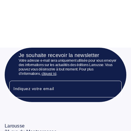
Je souhaite recevoir la newsletter
Votre adresse e-mail sera uniquement utilisée pour vous envoyer
des informations sur les actualités des éditions Larousse. Vous
pouvez vous désinscrire à tout moment. Pour plus
d’informations,
cliquez ici
.
Indiquez votre email
Larousse