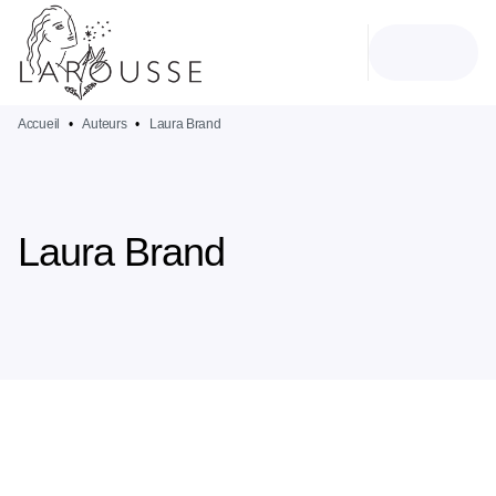
MENU
RECHERCHE
CONTENU
PIED DE PAGE
Accueil
•
Auteurs
•
Laura Brand
Laura Brand