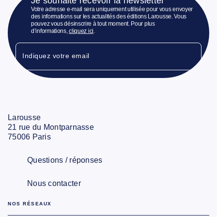
Je souhaite recevoir la newsletter
Votre adresse e-mail sera uniquement utilisée pour vous envoyer
des informations sur les actualités des éditions Larousse. Vous
pouvez vous désinscrire à tout moment. Pour plus
d’informations,
cliquez ici
.
Indiquez votre email
Larousse
21 rue du Montparnasse
75006 Paris
Questions / réponses
Nous contacter
NOS RÉSEAUX