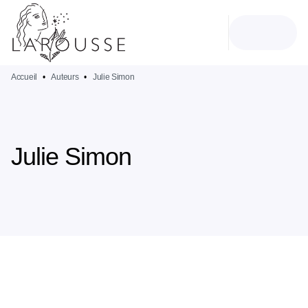
MENU
RECHERCHE
CONTENU
PIED DE PAGE
Accueil
•
Auteurs
•
Julie Simon
Julie Simon